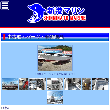
中古船・パーツ・特価商品
【画像をクリックすると拡大します】
>
船体