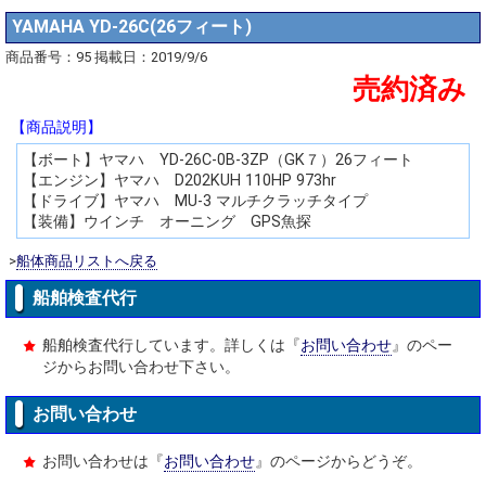
YAMAHA YD-26C(26フィート)
商品番号：95 掲載日：2019/9/6
売約済み
【商品説明】
【ボート】ヤマハ YD-26C-0B-3ZP（GK７）26フィート
【エンジン】ヤマハ D202KUH 110HP 973hr
【ドライブ】ヤマハ MU-3 マルチクラッチタイプ
【装備】ウインチ オーニング GPS魚探
>
船体商品リストへ戻る
船舶検査代行
船舶検査代行しています。詳しくは『
お問い合わせ
』のペー
ジからお問い合わせ下さい。
お問い合わせ
お問い合わせは『
お問い合わせ
』のページからどうぞ。