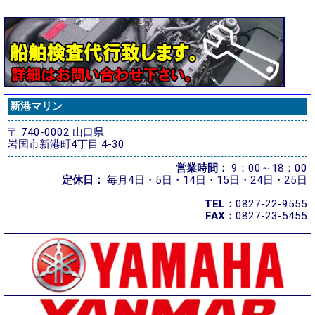
新港マリン
〒 740-0002 山口県
岩国市新港町4丁目 4-30
営業時間：
9：00～18：00
定休日：
毎月4日・5日・14日・15日・24日・25日
TEL：
0827-22-9555
FAX：
0827-23-5455