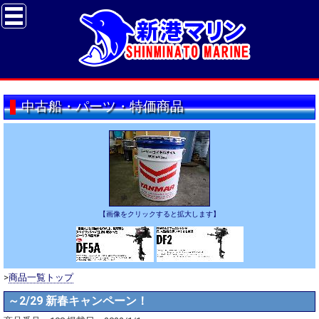
中古船・パーツ・特価商品
【画像をクリックすると拡大します】
>
商品一覧トップ
～2/29 新春キャンペーン！